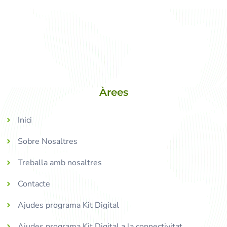
Àrees
Inici
Sobre Nosaltres
Treballa amb nosaltres
Contacte
Ajudes programa Kit Digital
Ajudes programa Kit Digital a la connectivitat