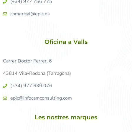
(+34) 977 756 775
comercial@epic.es
Oficina a Valls
Carrer Doctor Ferrer, 6
43814 Vila-Rodona (Tarragona)
(+34) 977 639 076
epic@infocamconsulting.com
Les nostres marques