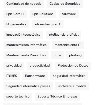
Continuidad de negocio
Copias de Seguridad
Epic Care IT
Epic Solutions
hardware
IA generativa
infraestructura IT
innovación tecnológica
inteligencia artificial
mantenimiento informático
mantenimiento IT
Mantenimiento Preventivo
nube
phishing
privacidad
productividad
Protección de Datos
PYMES
Ransomware
seguridad informática
Seguridad informática pymes
software a medida
soporte técnico
Soporte Técnico Empresas