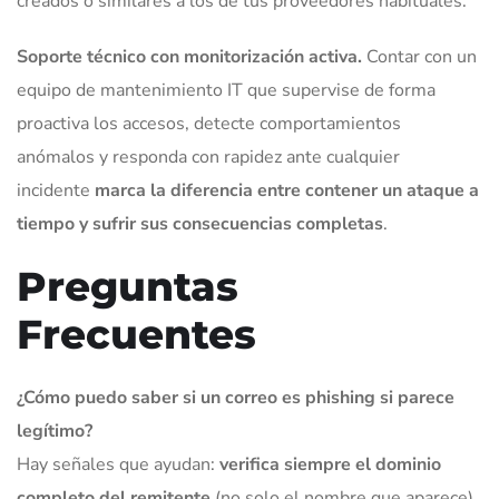
creados o similares a los de tus proveedores habituales.
Soporte técnico con monitorización activa.
Contar con un
equipo de mantenimiento IT que supervise de forma
proactiva los accesos, detecte comportamientos
anómalos y responda con rapidez ante cualquier
incidente
marca la diferencia entre contener un ataque a
tiempo y sufrir sus consecuencias completas
.
Preguntas
Frecuentes
¿Cómo puedo saber si un correo es phishing si parece
legítimo?
Hay señales que ayudan:
verifica siempre el dominio
completo del remitente
(no solo el nombre que aparece),