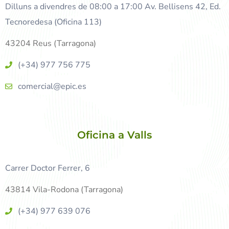
Dilluns a divendres de 08:00 a 17:00 Av. Bellisens 42, Ed.
Tecnoredesa (Oficina 113)
43204 Reus (Tarragona)
(+34) 977 756 775
comercial@epic.es
Oficina a Valls
Carrer Doctor Ferrer, 6
43814 Vila-Rodona (Tarragona)
(+34) 977 639 076