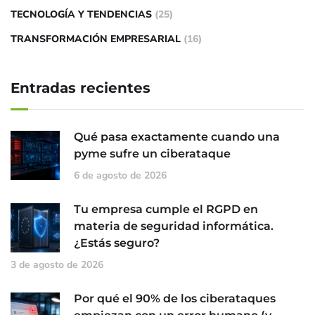
TECNOLOGÍA Y TENDENCIAS
(25)
TRANSFORMACIÓN EMPRESARIAL
(16)
Entradas recientes
Qué pasa exactamente cuando una
pyme sufre un ciberataque
6 de agosto de 2026
Tu empresa cumple el RGPD en
materia de seguridad informática.
¿Estás seguro?
3 de agosto de 2026
Por qué el 90% de los ciberataques