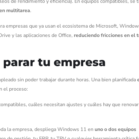
leos de rendimiento y eficiencia). En equipos compatibles, se 
en multitarea
.
ra empresas que ya usan el ecosistema de Microsoft, Window
ive y las aplicaciones de Office,
reduciendo fricciones en el 
n parar tu empresa
pleado sin poder trabajar durante horas. Una bien planificada
en el proceso:
compatibles, cuáles necesitan ajustes y cuáles hay que renovar
oda la empresa, despliega Windows 11 en
uno o dos equipos
e de gestión, tu ERP, tu TPV o cualquier herramienta crítica f