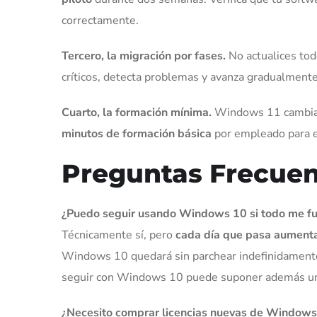
correctamente.
Tercero, la migración por fases.
No actualices to
críticos, detecta problemas y avanza gradualment
Cuarto, la formación mínima.
Windows 11 cambia l
minutos de formación básica
por empleado para ev
Preguntas Frecuen
¿Puedo seguir usando Windows 10 si todo me fu
Técnicamente sí, pero
cada día que pasa aumenta
Windows 10 quedará sin parchear indefinidamente.
seguir con Windows 10 puede suponer además un i
¿Necesito comprar licencias nuevas de Windows