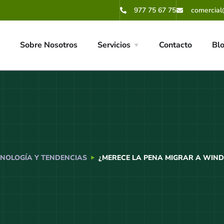
977 75 67 75
comercial
Sobre Nosotros
Servicios
Contacto
Bl
NOLOGÍA Y TENDENCIAS
¿MERECE LA PENA MIGRAR A WIN