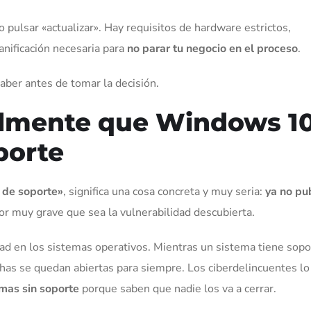
pulsar «actualizar». Hay requisitos de hardware estrictos,
anificación necesaria para
no parar tu negocio en el proceso
.
aber antes de tomar la decisión.
ealmente que Windows 1
porte
 de soporte»
, significa una cosa concreta y muy seria:
ya no pu
or muy grave que sea la vulnerabilidad descubierta.
 en los sistemas operativos. Mientras un sistema tiene sopo
chas se quedan abiertas para siempre. Los ciberdelincuentes l
mas sin soporte
porque saben que nadie los va a cerrar.