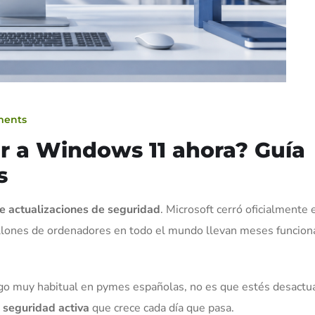
ments
r a Windows 11 ahora? Guía
s
 actualizaciones de seguridad
. Microsoft cerró oficialmente 
illones de ordenadores en todo el mundo llevan meses funcio
go muy habitual en pymes españolas, no es que estés desactua
 seguridad activa
que crece cada día que pasa.