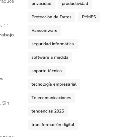
traduce
privacidad
productividad
Protección de Datos
PYMES
s 11
Ransomware
trabajo
seguridad informática
software a medida
soporte técnico
es
tecnología empresarial
Telecomunicaciones
. Sin
tendencias 2025
transformación digital
unciona