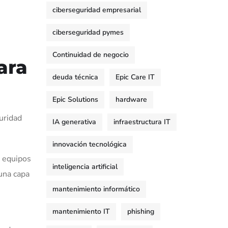
ciberseguridad empresarial
ciberseguridad pymes
Continuidad de negocio
ara
deuda técnica
Epic Care IT
Epic Solutions
hardware
uridad
IA generativa
infraestructura IT
innovación tecnológica
s equipos
inteligencia artificial
 una capa
mantenimiento informático
mantenimiento IT
phishing