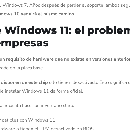
y Windows 7. Años después de perder el soporte, ambos seg
dows 10 seguirá el mismo camino.
de Windows 11: el proble
empresas
 un
requisito de hardware que no existía en versiones anterio
rado en la placa base.
 disponen de este chip
o lo tienen desactivado. Esto significa 
e instalar Windows 11 de forma oficial.
a necesita hacer un inventario claro:
ompatibles con Windows 11
rdware o tienen el TPM desactivado en BIOS