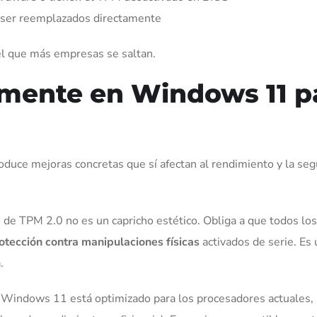
ser reemplazados directamente
 el que más empresas se saltan.
lmente en Windows 11 p
oduce mejoras concretas que sí afectan al rendimiento y la seg
o de TPM 2.0 no es un capricho estético. Obliga a que todos lo
otección contra manipulaciones físicas
activados de serie. Es
.
Windows 11 está optimizado para los procesadores actuales,