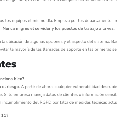
dos los equipos el mismo día. Empieza por los departamentos
e.
Nunca migres el servidor y los puestos de trabajo a la vez.
a ubicación de algunas opciones y el aspecto del sistema. B
itar la mayoría de las llamadas de soporte en las primeras s
tes
nciona bien?
 el riesgo
. A partir de ahora, cualquier vulnerabilidad descubi
 Si tu empresa maneja datos de clientes o información sensib
ncumplimiento del RGPD por falta de medidas técnicas actua
 11?