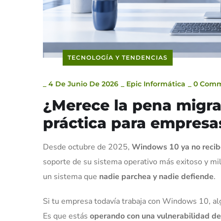
TECNOLOGÍA Y TENDENCIAS
_
4 De Junio De 2026
_
Epic Informática
_
0 Com
¿Merece la pena migra
práctica para empresa
Desde octubre de 2025,
Windows 10 ya no recibe
soporte de su sistema operativo más exitoso y m
un sistema que
nadie parchea y nadie defiende
.
Si tu empresa todavía trabaja con Windows 10, al
Es que estás
operando con una vulnerabilidad de