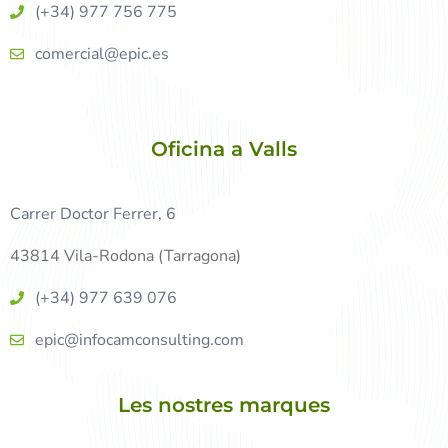
(+34) 977 756 775
comercial@epic.es
Oficina a Valls
Carrer Doctor Ferrer, 6
43814 Vila-Rodona (Tarragona)
(+34) 977 639 076
epic@infocamconsulting.com
Les nostres marques