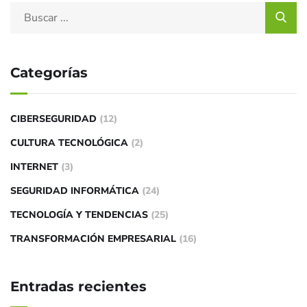
Categorías
CIBERSEGURIDAD
(12)
CULTURA TECNOLÓGICA
(2)
INTERNET
(3)
SEGURIDAD INFORMÁTICA
(24)
TECNOLOGÍA Y TENDENCIAS
(25)
TRANSFORMACIÓN EMPRESARIAL
(16)
Entradas recientes