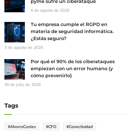
pyme sufre un ciberataque
6 de agosto de 2026
Tu empresa cumple el RGPD en
materia de seguridad informática.
¿Estás seguro?
3 de agosto de 2026
Por qué el 90% de los ciberataques
empiezan con un error humano (y
cómo prevenirlo)
30 de julio de 2026
Tags
#AhorroCostes
#CFO
#Conectividad