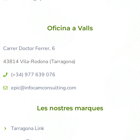
Oficina a Valls
Carrer Doctor Ferrer, 6
43814 Vila-Rodona (Tarragona)
(+34) 977 639 076
epic@infocamconsulting.com
Les nostres marques
Tarragona Link