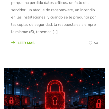
porque ha perdido datos críticos, un fallo del
servidor, un ataque de ransomware, un incendio
en las instalaciones, y cuando se le pregunta por
las copias de seguridad, la respuesta es siempre
la misma: «Sí, tenemos […]
LEER MÁS
54