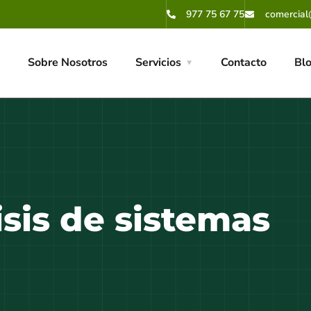
977 75 67 75
comercial
Sobre Nosotros
Servicios
Contacto
Bl
isis de sistemas