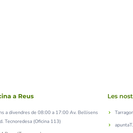
cina a Reus
Les nos
ns a divendres de 08:00 a 17:00 Av. Bellisens
Tarragon
d. Tecnoredesa (Oficina 113)
apuntaT