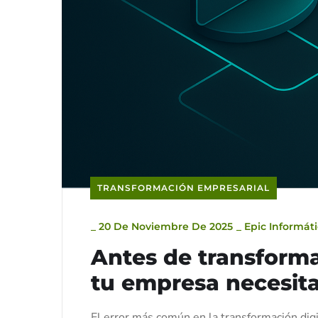
TRANSFORMACIÓN EMPRESARIAL
_
20 De Noviembre De 2025
_
Epic Informát
Antes de transforma
tu empresa necesita
El error más común en la transformación dig