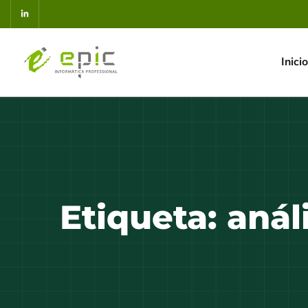
Inicio
Etiqueta:
anál