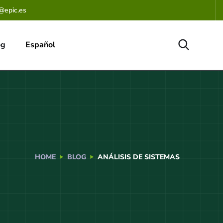
@epic.es
og
Español
HOME
BLOG
ANÁLISIS DE SISTEMAS