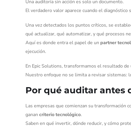
Una auditoría sin acción es solo un documento.
El verdadero valor aparece cuando el diagnóstico s
Una vez detectados los puntos críticos, se establ
qué actualizar, qué automatizar, y qué procesos ne
Aquí es donde entra el papel de un
partner tecno
ejecución.
En Epic Solutions, transformamos el resultado de u
Nuestro enfoque no se limita a revisar sistemas: 
Por qué auditar antes 
Las empresas que comienzan su transformación con
ganan
criterio tecnológico
.
Saben en qué invertir, dónde reducir, y cómo prot