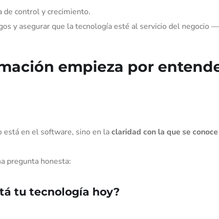
 de control y crecimiento.
os y asegurar que la tecnología esté al servicio del negocio —
ormación empieza por entend
o está en el software, sino en la
claridad con la que se conoce
na pregunta honesta:
á tu tecnología hoy?