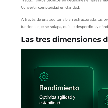
Traducir datos técnicos en decisiones empresarial
Convertir complejidad en claridad.
A través de una auditoría bien estructurada, las 
funciona, qué se solapa, qué se desperdicia y dónd
Las tres dimensiones d