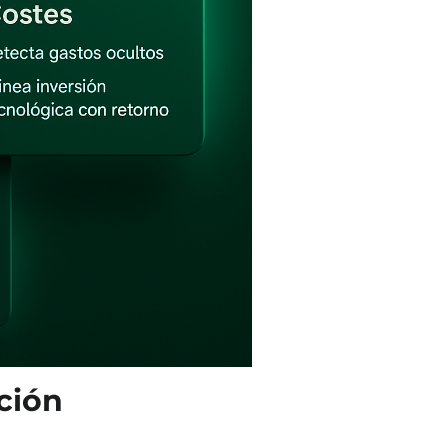
cción