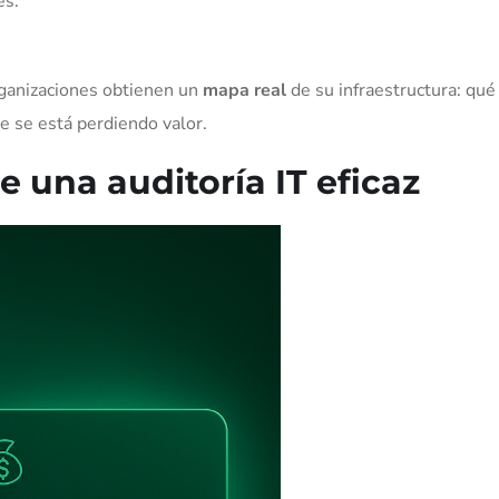
es.
organizaciones obtienen un
mapa real
de su infraestructura: qué
e se está perdiendo valor.
e una auditoría IT eficaz