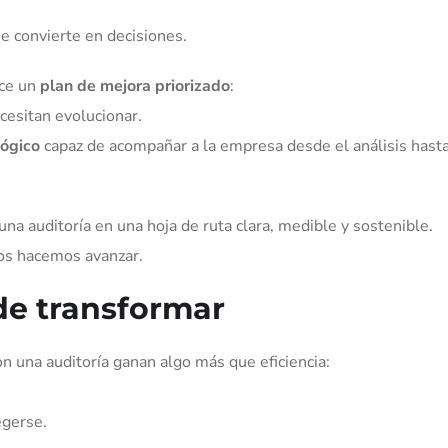
e convierte en decisiones.
ece un
plan de mejora priorizado
:
cesitan evolucionar.
lógico
capaz de acompañar a la empresa desde el análisis hasta
na auditoría en una hoja de ruta clara, medible y sostenible.
los hacemos avanzar.
de transformar
 una auditoría ganan algo más que eficiencia:
egerse.