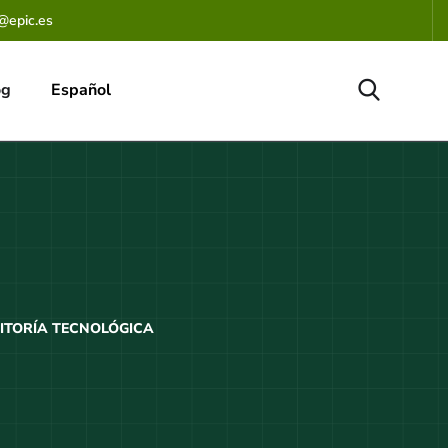
@epic.es
og
Español
ITORÍA TECNOLÓGICA