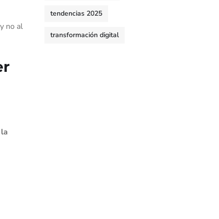
tendencias 2025
y no al
transformación digital
er
 la