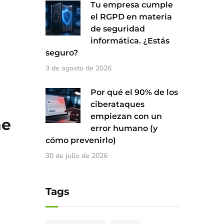
Tu empresa cumple
el RGPD en materia
de seguridad
informática. ¿Estás
seguro?
3 de agosto de 2026
Por qué el 90% de los
ciberataques
empiezan con un
ne
error humano (y
cómo prevenirlo)
30 de julio de 2026
Tags