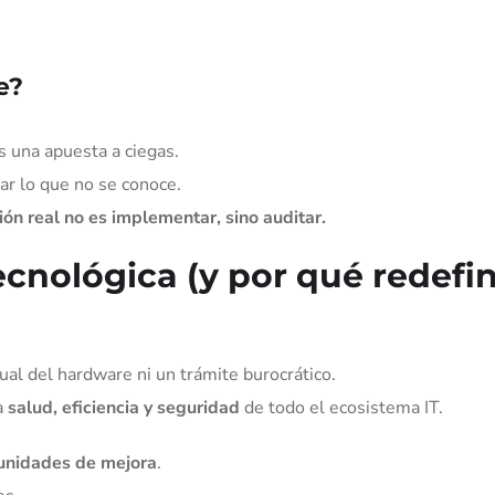
e?
es una apuesta a ciegas.
ar lo que no se conoce.
ón real no es implementar, sino auditar.
ecnológica (y por qué redefi
ual del hardware ni un trámite burocrático.
a
salud, eficiencia y seguridad
de todo el ecosistema IT.
tunidades de mejora
.