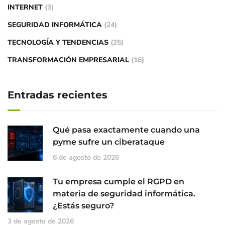
INTERNET
(3)
SEGURIDAD INFORMÁTICA
(24)
TECNOLOGÍA Y TENDENCIAS
(25)
TRANSFORMACIÓN EMPRESARIAL
(16)
Entradas recientes
Qué pasa exactamente cuando una
pyme sufre un ciberataque
6 de agosto de 2026
Tu empresa cumple el RGPD en
materia de seguridad informática.
¿Estás seguro?
3 de agosto de 2026