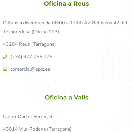
Oficina a Reus
Dilluns a divendres de 08:00 a 17:00 Av. Bellisens 42, Ed.
Tecnoredesa (Oficina 113)
43204 Reus (Tarragona)
(+34) 977 756 775
comercial@epic.es
Oficina a Valls
Carrer Doctor Ferrer, 6
43814 Vila-Rodona (Tarragona)