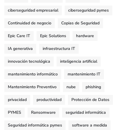
ciberseguridad empresarial
ciberseguridad pymes
Continuidad de negocio
Copias de Seguridad
Epic Care IT
Epic Solutions
hardware
IA generativa
infraestructura IT
innovación tecnológica
inteligencia artificial
mantenimiento informático
mantenimiento IT
Mantenimiento Preventivo
nube
phishing
privacidad
productividad
Protección de Datos
PYMES
Ransomware
seguridad informática
Seguridad informática pymes
software a medida