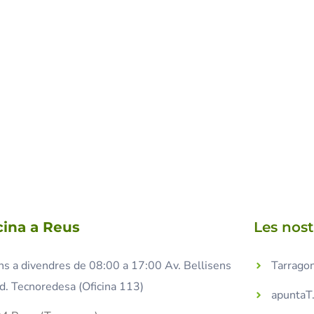
cina a Reus
Les nos
ns a divendres de 08:00 a 17:00 Av. Bellisens
Tarragon
d. Tecnoredesa (Oficina 113)
apuntaT