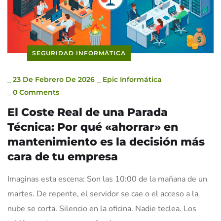
SEGURIDAD INFORMÁTICA
_
23 De Febrero De 2026
_
Epic Informática
_
0 Comments
El Coste Real de una Parada
Técnica: Por qué «ahorrar» en
mantenimiento es la decisión más
cara de tu empresa
Imaginas esta escena: Son las 10:00 de la mañana de un
martes. De repente, el servidor se cae o el acceso a la
nube se corta. Silencio en la oficina. Nadie teclea. Los