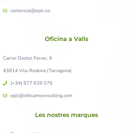
comercial@epic.es
Oficina a Valls
Carrer Doctor Ferrer, 6
43814 Vila-Rodona (Tarragona)
(+34) 977 639 076
epic@infocamconsulting.com
Les nostres marques