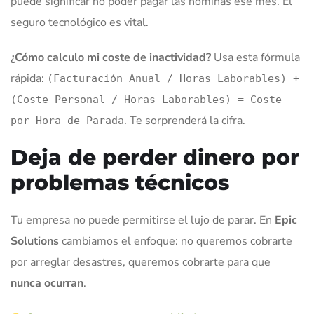
puede significar no poder pagar las nóminas ese mes. El
seguro tecnológico es vital.
¿Cómo calculo mi coste de inactividad?
Usa esta fórmula
rápida:
(Facturación Anual / Horas Laborables) +
(Coste Personal / Horas Laborables) = Coste
. Te sorprenderá la cifra.
por Hora de Parada
Deja de perder dinero por
problemas técnicos
Tu empresa no puede permitirse el lujo de parar. En
Epic
Solutions
cambiamos el enfoque: no queremos cobrarte
por arreglar desastres, queremos cobrarte para que
nunca ocurran
.