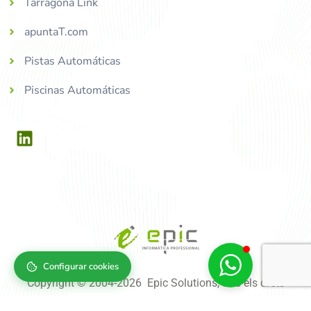
Tarragona Link
apuntaT.com
Pistas Automáticas
Piscinas Automáticas
Configurar cookies
Copyright © 2004-2026 Epic Solutions, tots els drets
reservats.