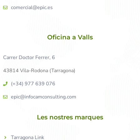
comercial@epic.es
Oficina a Valls
Carrer Doctor Ferrer, 6
43814 Vila-Rodona (Tarragona)
(+34) 977 639 076
epic@infocamconsulting.com
Les nostres marques
Tarragona Link