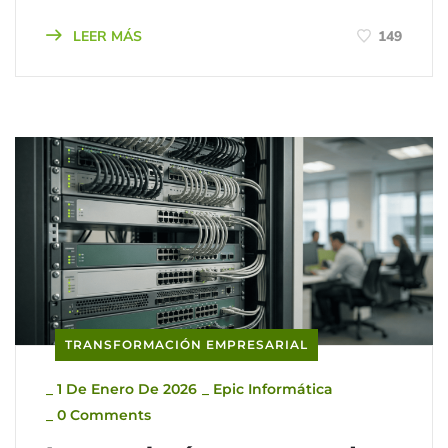
LEER MÁS
149
TRANSFORMACIÓN EMPRESARIAL
_
1 De Enero De 2026
_
Epic Informática
_
0 Comments