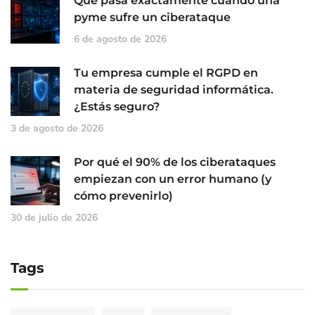
Qué pasa exactamente cuando una
pyme sufre un ciberataque
6 de agosto de 2026
Tu empresa cumple el RGPD en
materia de seguridad informática.
¿Estás seguro?
3 de agosto de 2026
Por qué el 90% de los ciberataques
empiezan con un error humano (y
cómo prevenirlo)
30 de julio de 2026
Tags