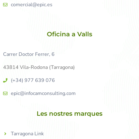
comercial@epic.es
Oficina a Valls
Carrer Doctor Ferrer, 6
43814 Vila-Rodona (Tarragona)
(+34) 977 639 076
epic@infocamconsulting.com
Les nostres marques
Tarragona Link