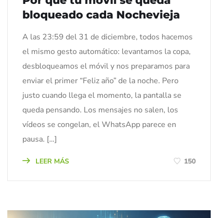
Por qué tu móvil se queda
bloqueado cada Nochevieja
A las 23:59 del 31 de diciembre, todos hacemos
el mismo gesto automático: levantamos la copa,
desbloqueamos el móvil y nos preparamos para
enviar el primer “Feliz año” de la noche. Pero
justo cuando llega el momento, la pantalla se
queda pensando. Los mensajes no salen, los
vídeos se congelan, el WhatsApp parece en
pausa. […]
LEER MÁS
150