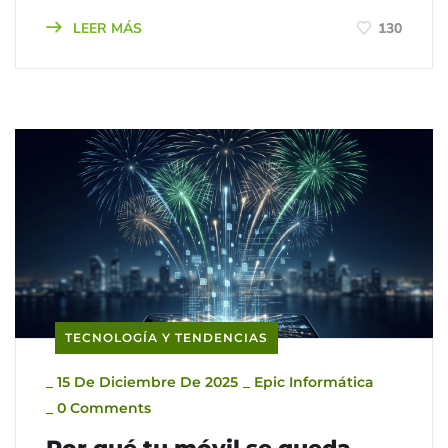
LEER MÁS
130
TECNOLOGÍA Y TENDENCIAS
_
15 De Diciembre De 2025
_
Epic Informática
_
0 Comments