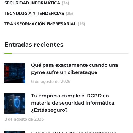
SEGURIDAD INFORMÁTICA
(24)
TECNOLOGÍA Y TENDENCIAS
(25)
TRANSFORMACIÓN EMPRESARIAL
(16)
Entradas recientes
Qué pasa exactamente cuando una
pyme sufre un ciberataque
6 de agosto de 2026
Tu empresa cumple el RGPD en
materia de seguridad informática.
¿Estás seguro?
3 de agosto de 2026