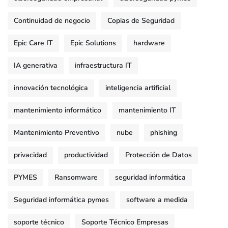
Continuidad de negocio
Copias de Seguridad
Epic Care IT
Epic Solutions
hardware
IA generativa
infraestructura IT
innovación tecnológica
inteligencia artificial
mantenimiento informático
mantenimiento IT
Mantenimiento Preventivo
nube
phishing
privacidad
productividad
Protección de Datos
PYMES
Ransomware
seguridad informática
Seguridad informática pymes
software a medida
soporte técnico
Soporte Técnico Empresas