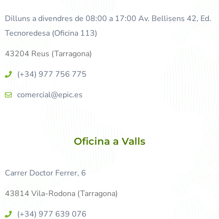
Dilluns a divendres de 08:00 a 17:00 Av. Bellisens 42, Ed.
Tecnoredesa (Oficina 113)
43204 Reus (Tarragona)
(+34) 977 756 775
comercial@epic.es
Oficina a Valls
Carrer Doctor Ferrer, 6
43814 Vila-Rodona (Tarragona)
(+34) 977 639 076