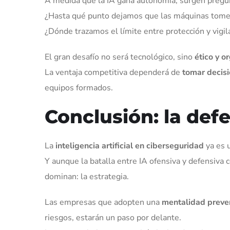
A medida que la IA gana autonomía, surgen pregun
¿Hasta qué punto dejamos que las máquinas tomen
¿Dónde trazamos el límite entre protección y vigil
El gran desafío no será tecnológico, sino
ético y o
La ventaja competitiva dependerá de
tomar decisi
equipos formados.
Conclusión: la defe
La
inteligencia artificial en ciberseguridad
ya es u
Y aunque la batalla entre IA ofensiva y defensiva
dominan: la estrategia.
Las empresas que adopten una
mentalidad preve
riesgos, estarán un paso por delante.