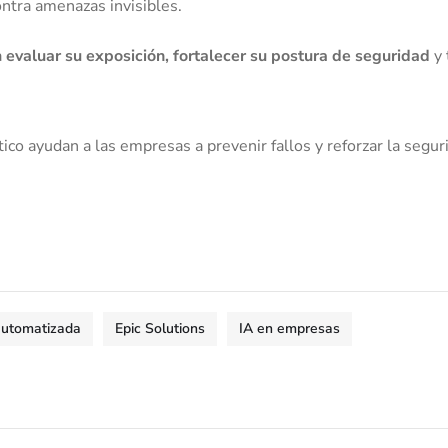
ontra amenazas invisibles.
a
evaluar su exposición, fortalecer su postura de seguridad
y 
co ayudan a las empresas a prevenir fallos y reforzar la segur
automatizada
Epic Solutions
IA en empresas