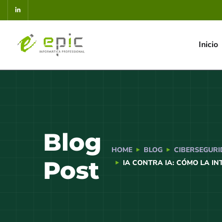
Inicio
Blog
HOME
BLOG
CIBERSEGUR
Post
IA CONTRA IA: CÓMO LA I