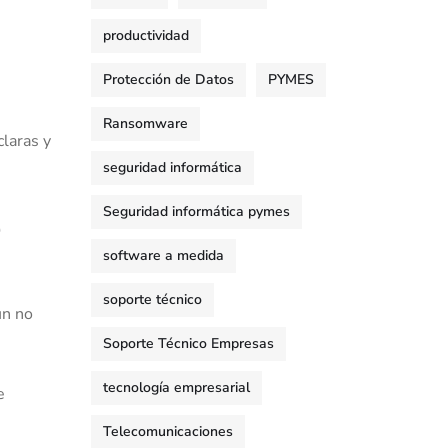
productividad
Protección de Datos
PYMES
Ransomware
claras y
seguridad informática
Seguridad informática pymes
e
software a medida
soporte técnico
ún no
Soporte Técnico Empresas
tecnología empresarial
e
Telecomunicaciones