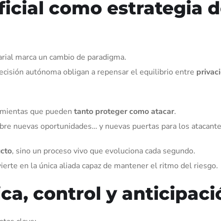
ificial como estrategia 
arial marca un cambio de paradigma.
decisión autónoma obligan a repensar el equilibrio entre
privac
ramientas que pueden
tanto proteger como atacar
.
abre nuevas oportunidades… y nuevas puertas para los atacante
ucto
, sino un proceso vivo que evoluciona cada segundo.
ierte en la única aliada capaz de mantener el ritmo del riesgo.
ca, control y anticipaci