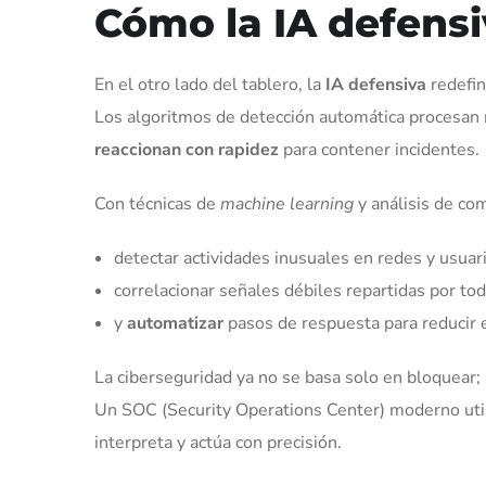
Cómo la IA defensi
En el otro lado del tablero, la
IA defensiva
redefin
Los algoritmos de detección automática procesan 
reaccionan con rapidez
para contener incidentes.
Con técnicas de
machine learning
y análisis de co
detectar actividades inusuales en redes y usuar
correlacionar señales débiles repartidas por toda
y
automatizar
pasos de respuesta para reducir 
La ciberseguridad ya no se basa solo en bloquear;
Un SOC (Security Operations Center) moderno uti
interpreta y actúa con precisión.