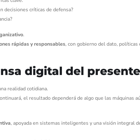
tas clave:
 decisiones críticas de defensa?
ancia?
rganizativo
.
ones rápidas y responsables
, con gobierno del dato, políticas 
nsa digital del present
na realidad cotidiana.
 continuará, el resultado dependerá de algo que las máquinas a
ntiva
, apoyada en sistemas inteligentes y una visión integral d