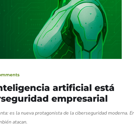
omments
teligencia artificial está
rseguridad empresarial
ienta: es la nueva protagonista de la ciberseguridad moderna. E
mbién atacan.