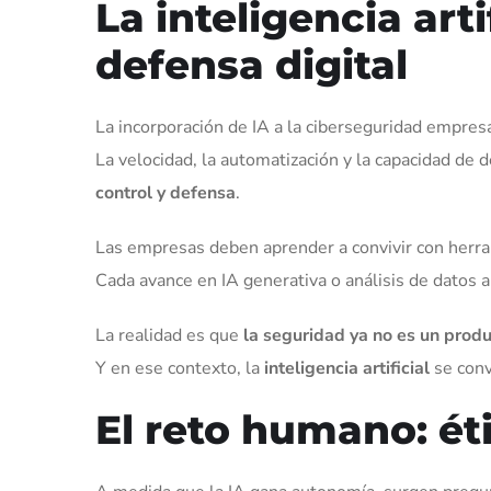
La inteligencia art
defensa digital
La incorporación de IA a la ciberseguridad empres
La velocidad, la automatización y la capacidad de 
control y defensa
.
Las empresas deben aprender a convivir con her
Cada avance en IA generativa o análisis de datos 
La realidad es que
la seguridad ya no es un prod
Y en ese contexto, la
inteligencia artificial
se conv
El reto humano: éti