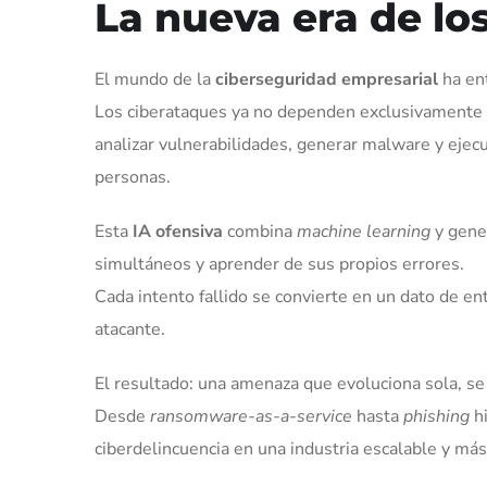
La nueva era de l
El mundo de la
ciberseguridad empresarial
ha ent
Los ciberataques ya no dependen exclusivamente
analizar vulnerabilidades, generar malware y ejec
personas.
Esta
IA ofensiva
combina
machine learning
y gener
simultáneos y aprender de sus propios errores.
Cada intento fallido se convierte en un dato de e
atacante.
El resultado: una amenaza que evoluciona sola, se
Desde
ransomware-as-a-service
hasta
phishing
hi
ciberdelincuencia en una industria escalable y más