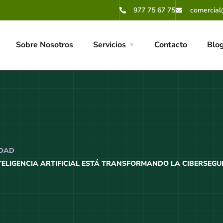
977 75 67 75
comercial
Sobre Nosotros
Servicios
Contacto
Blo
IDAD
NTELIGENCIA ARTIFICIAL ESTÁ TRANSFORMANDO LA CIBERSEG