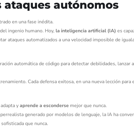
os ataques autónomos
rado en una fase inédita.
 del ingenio humano. Hoy,
la inteligencia artificial (IA)
es capa
utar ataques automatizados a una velocidad imposible de iguala
ación automática de código para detectar debilidades, lanzar 
ntrenamiento. Cada defensa exitosa, en una nueva lección para 
 adapta y
aprende a esconderse
mejor que nunca.
perrealista generado por modelos de lenguaje, la IA ha conver
 sofisticada que nunca.