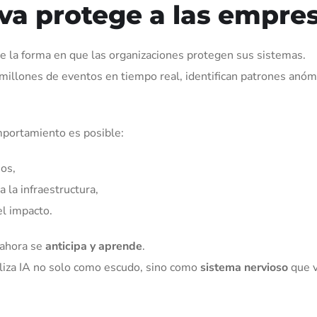
va protege a las empre
e la forma en que las organizaciones protegen sus sistemas.
millones de eventos en tiempo real, identifican patrones anóm
mportamiento es posible:
ios,
 la infraestructura,
el impacto.
 ahora se
anticipa y aprende
.
liza IA no solo como escudo, sino como
sistema nervioso
que v