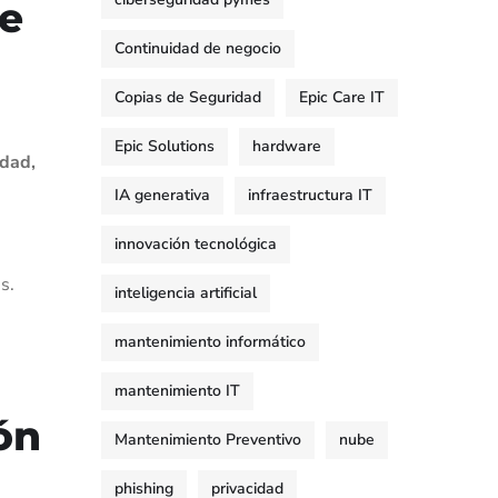
de
Continuidad de negocio
Copias de Seguridad
Epic Care IT
Epic Solutions
hardware
idad,
IA generativa
infraestructura IT
innovación tecnológica
s.
inteligencia artificial
mantenimiento informático
mantenimiento IT
ón
Mantenimiento Preventivo
nube
phishing
privacidad