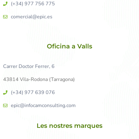
(+34) 977 756 775
comercial@epic.es
Oficina a Valls
Carrer Doctor Ferrer, 6
43814 Vila-Rodona (Tarragona)
(+34) 977 639 076
epic@infocamconsulting.com
Les nostres marques