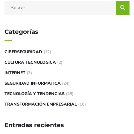
Categorías
CIBERSEGURIDAD
(12)
CULTURA TECNOLÓGICA
(2)
INTERNET
(3)
SEGURIDAD INFORMÁTICA
(24)
TECNOLOGÍA Y TENDENCIAS
(25)
TRANSFORMACIÓN EMPRESARIAL
(16)
Entradas recientes