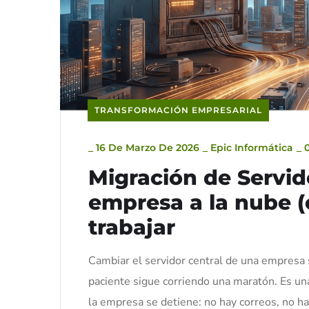
TRANSFORMACIÓN EMPRESARIAL
_
16 De Marzo De 2026
_
Epic Informática
_
Migración de Servi
empresa a la nube (o
trabajar
Cambiar el servidor central de una empresa 
paciente sigue corriendo una maratón. Es una
la empresa se detiene: no hay correos, no ha