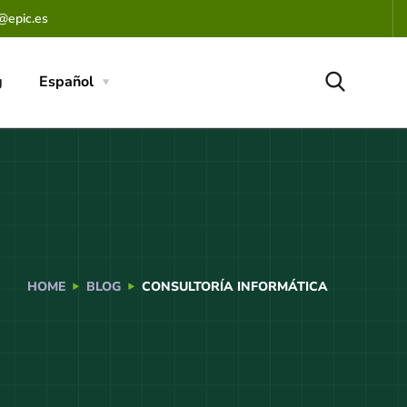
@epic.es
g
Español
HOME
BLOG
CONSULTORÍA INFORMÁTICA