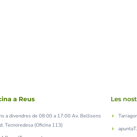
cina a Reus
Les nos
ns a divendres de 08:00 a 17:00 Av. Bellisens
Tarragon
d. Tecnoredesa (Oficina 113)
apuntaT