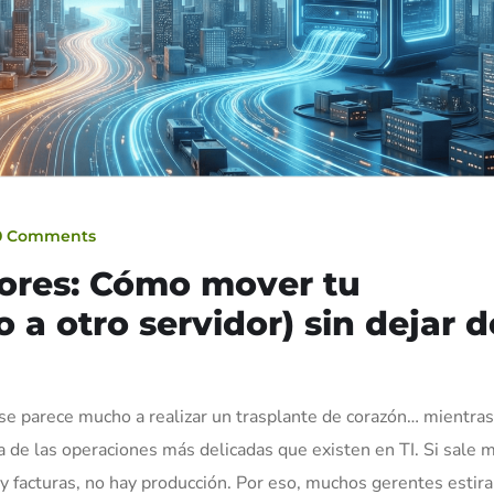
0 Comments
dores: Cómo mover tu
 a otro servidor) sin dejar d
se parece mucho a realizar un trasplante de corazón… mientras
 de las operaciones más delicadas que existen en TI. Si sale m
y facturas, no hay producción. Por eso, muchos gerentes estir