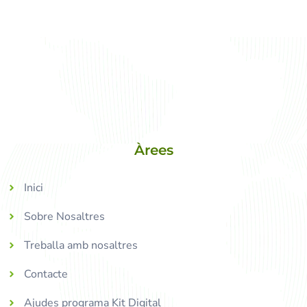
Àrees
Inici
Sobre Nosaltres
Treballa amb nosaltres
Contacte
Ajudes programa Kit Digital