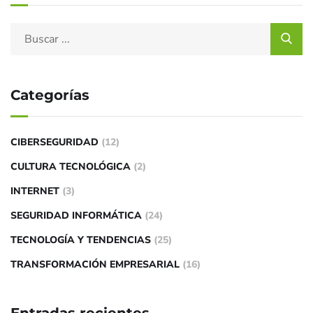
Categorías
CIBERSEGURIDAD
(12)
CULTURA TECNOLÓGICA
(2)
INTERNET
(3)
SEGURIDAD INFORMÁTICA
(24)
TECNOLOGÍA Y TENDENCIAS
(25)
TRANSFORMACIÓN EMPRESARIAL
(16)
Entradas recientes