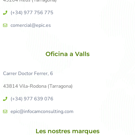
(+34) 977 756 775
comercial@epic.es
Oficina a Valls
Carrer Doctor Ferrer, 6
43814 Vila-Rodona (Tarragona)
(+34) 977 639 076
epic@infocamconsulting.com
Les nostres marques