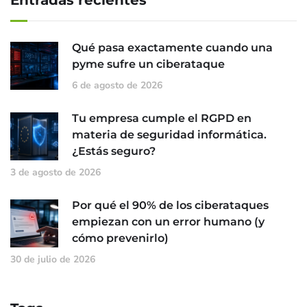
Qué pasa exactamente cuando una
pyme sufre un ciberataque
6 de agosto de 2026
Tu empresa cumple el RGPD en
materia de seguridad informática.
¿Estás seguro?
3 de agosto de 2026
Por qué el 90% de los ciberataques
empiezan con un error humano (y
cómo prevenirlo)
30 de julio de 2026