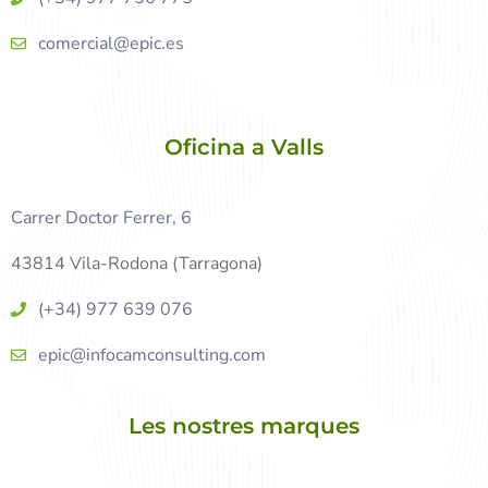
comercial@epic.es
Oficina a Valls
Carrer Doctor Ferrer, 6
43814 Vila-Rodona (Tarragona)
(+34) 977 639 076
epic@infocamconsulting.com
Les nostres marques