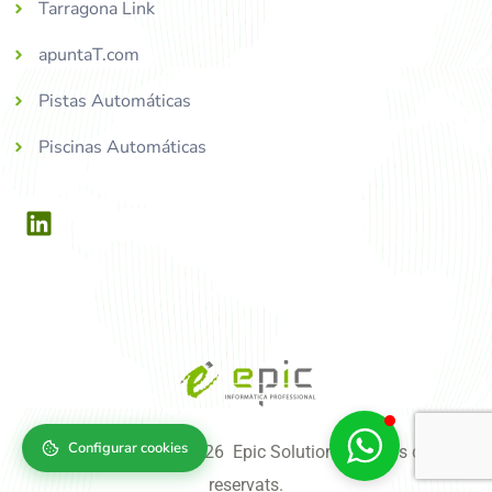
Tarragona Link
apuntaT.com
Pistas Automáticas
Piscinas Automáticas
Configurar cookies
Copyright © 2004-2026 Epic Solutions, tots els drets
reservats.