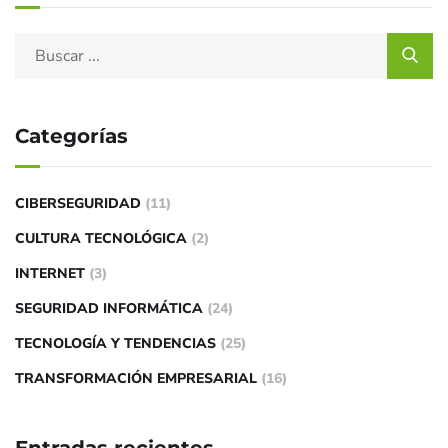
Categorías
CIBERSEGURIDAD
(11)
CULTURA TECNOLÓGICA
(2)
INTERNET
(3)
SEGURIDAD INFORMÁTICA
(24)
TECNOLOGÍA Y TENDENCIAS
(25)
TRANSFORMACIÓN EMPRESARIAL
(16)
Entradas recientes