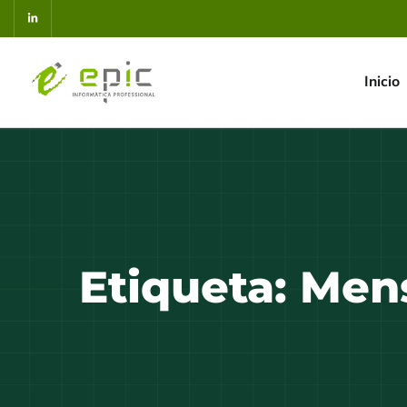
Inicio
Etiqueta:
Mens