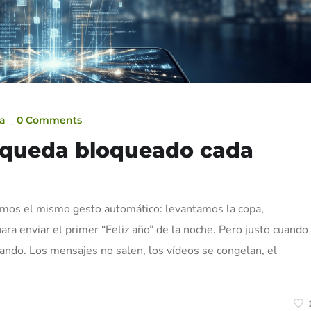
ca
_
0 Comments
e queda bloqueado cada
emos el mismo gesto automático: levantamos la copa,
a enviar el primer “Feliz año” de la noche. Pero justo cuando
ando. Los mensajes no salen, los vídeos se congelan, el