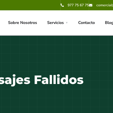
977 75 67 75
comercial
Sobre Nosotros
Servicios
Contacto
Blo
ajes Fallidos