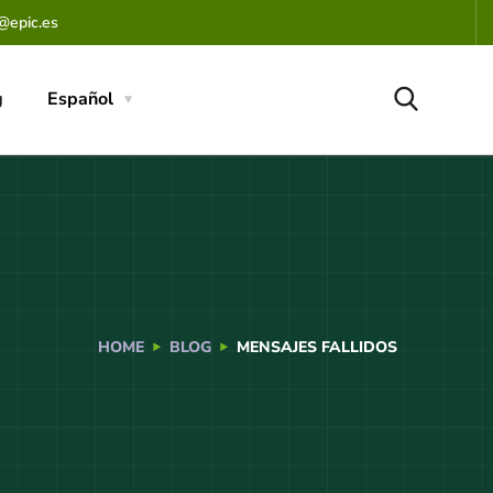
@epic.es
g
Español
HOME
BLOG
MENSAJES FALLIDOS