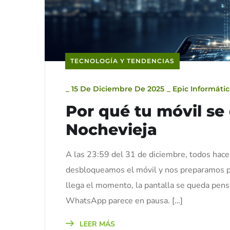
TECNOLOGÍA Y TENDENCIAS
_
15 De Diciembre De 2025
_
Epic Informáti
Por qué tu móvil s
Nochevieja
A las 23:59 del 31 de diciembre, todos hac
desbloqueamos el móvil y nos preparamos par
llega el momento, la pantalla se queda pens
WhatsApp parece en pausa. […]
LEER MÁS