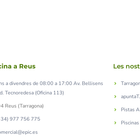
cina a Reus
Les nos
ns a divendres de 08:00 a 17:00 Av. Bellisens
Tarragon
d. Tecnoredesa (Oficina 113)
apuntaT
4 Reus (Tarragona)
Pistas 
+34) 977 756 775
Piscina
omercial@epic.es