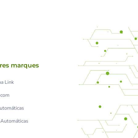
tres marques
a Link
.com
Automáticas
s Automáticas